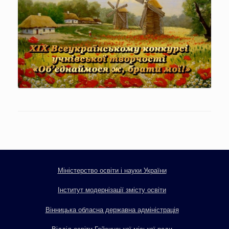
Міністерство освіти і науки України
Інститут модернізації змісту освіти
Вінницька обласна державна адміністрація
Відділ освіти Гайсинської міської ради