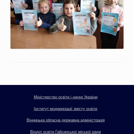
Міністерство освіти і науки України
Інститут модернізації змісту освіти
Вінницька обласна державна адміністрація
Відділ освіти Гайсинської міської ради