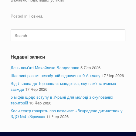
Posted in
Новини
.
Search
for:
Недавні записи
День пам’яті Михайлика Владислава
5 Сер 2026
Щасливі разом: незабутній відпочинок 9-А класу
17 Чер 2026
Від Львова до Тернополя: мандрівка, яку пам’ятатимемо
завжди
17 Чер 2026
5 міфів щодо вступу в Україні для молоді з окупованих
територій
16 Чер 2026
Коли театр говорить про важливе: «Викрадене дитинство» у
ЗДО №4 «Зірочка»
11 Чер 2026