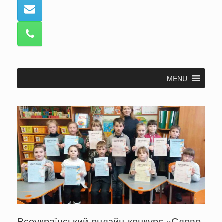
MENU
Всеукраїнський онлайн-конкурс «Слово