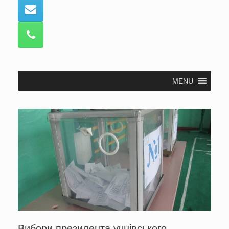
MENU
Вибори президента учнівського