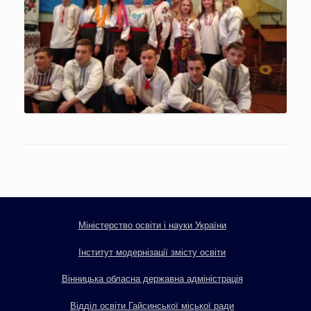
Міністерство освіти і науки України
Інститут модернізації змісту освіти
Вінницька обласна державна адміністрація
Відділ освіти Гайсинської міської ради