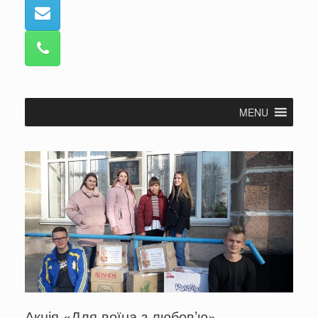
MENU
Акція «Для воїна з любов’ю»