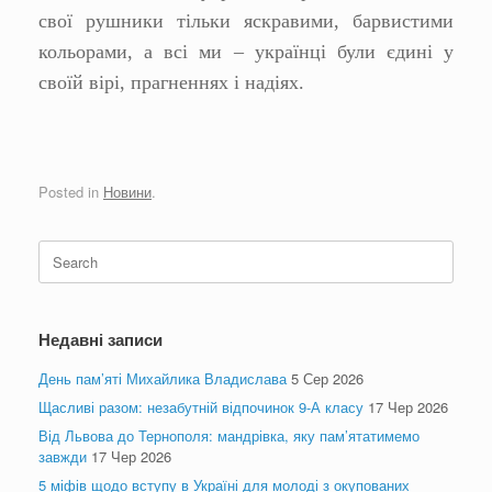
свої рушники тільки яскравими, барвистими
кольорами, а всі ми – українці були єдині у
своїй вірі, прагненнях і надіях.
Posted in
Новини
.
Search
for:
Недавні записи
День пам’яті Михайлика Владислава
5 Сер 2026
Щасливі разом: незабутній відпочинок 9-А класу
17 Чер 2026
Від Львова до Тернополя: мандрівка, яку пам’ятатимемо
завжди
17 Чер 2026
5 міфів щодо вступу в Україні для молоді з окупованих