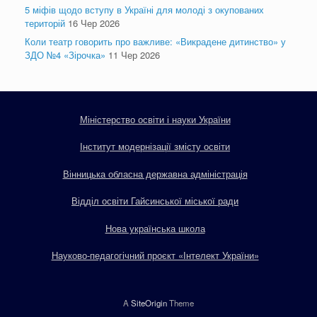
5 міфів щодо вступу в Україні для молоді з окупованих
територій
16 Чер 2026
Коли театр говорить про важливе: «Викрадене дитинство» у
ЗДО №4 «Зірочка»
11 Чер 2026
Міністерство освіти і науки України
Інститут модернізації змісту освіти
Вінницька обласна державна адміністрація
Відділ освіти Гайсинської міської ради
Нова українська школа
Науково-педагогічний проєкт «Інтелект України»
A
SiteOrigin
Theme