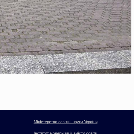
Міністерство освіти і науки України
Інститут модернізації змісту освіти