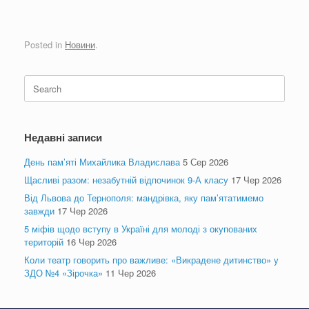
Posted in
Новини
.
Search
for:
Недавні записи
День пам’яті Михайлика Владислава
5 Сер 2026
Щасливі разом: незабутній відпочинок 9-А класу
17 Чер 2026
Від Львова до Тернополя: мандрівка, яку пам’ятатимемо
завжди
17 Чер 2026
5 міфів щодо вступу в Україні для молоді з окупованих
територій
16 Чер 2026
Коли театр говорить про важливе: «Викрадене дитинство» у
ЗДО №4 «Зірочка»
11 Чер 2026