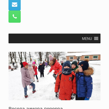
MENU
Весела зимова перерва