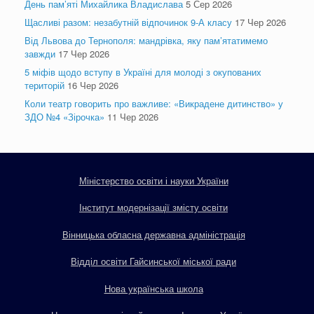
День пам’яті Михайлика Владислава
5 Сер 2026
Щасливі разом: незабутній відпочинок 9-А класу
17 Чер 2026
Від Львова до Тернополя: мандрівка, яку пам’ятатимемо
завжди
17 Чер 2026
5 міфів щодо вступу в Україні для молоді з окупованих
територій
16 Чер 2026
Коли театр говорить про важливе: «Викрадене дитинство» у
ЗДО №4 «Зірочка»
11 Чер 2026
Міністерство освіти і науки України
Інститут модернізації змісту освіти
Вінницька обласна державна адміністрація
Відділ освіти Гайсинської міської ради
Нова українська школа