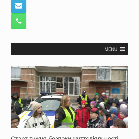
MENU
Старт тижня безпеки життєдіяльності