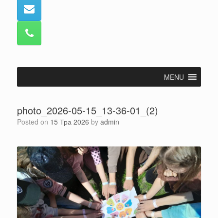
MENU
photo_2026-05-15_13-36-01_(2)
Posted on
15 Тра 2026
by
admin