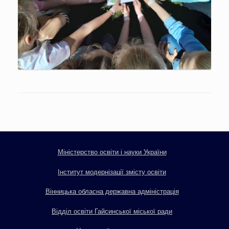
Міністерство освіти і науки України
Інститут модернізації змісту освіти
Вінницька обласна державна адміністрація
Відділ освіти Гайсинської міської ради