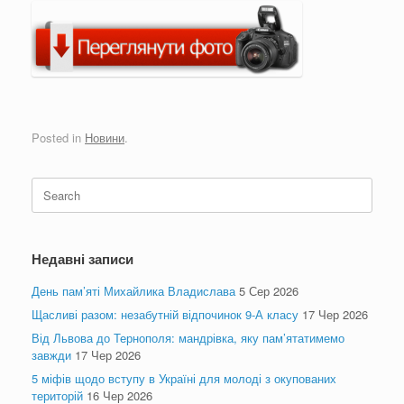
Posted in
Новини
.
Search
for:
Недавні записи
День пам’яті Михайлика Владислава
5 Сер 2026
Щасливі разом: незабутній відпочинок 9-А класу
17 Чер 2026
Від Львова до Тернополя: мандрівка, яку пам’ятатимемо
завжди
17 Чер 2026
5 міфів щодо вступу в Україні для молоді з окупованих
територій
16 Чер 2026