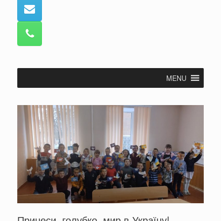
MENU
Принеси, голубко, мир в Україну!