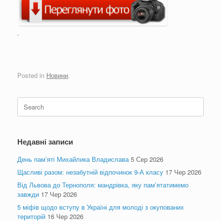
.
Posted in
Новини
.
Search
for:
Недавні записи
День пам’яті Михайлика Владислава
5 Сер 2026
Щасливі разом: незабутній відпочинок 9-А класу
17 Чер 2026
Від Львова до Тернополя: мандрівка, яку пам’ятатимемо
завжди
17 Чер 2026
5 міфів щодо вступу в Україні для молоді з окупованих
територій
16 Чер 2026