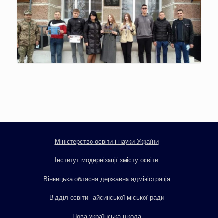
Міністерство освіти і науки України
Інститут модернізації змісту освіти
Вінницька обласна державна адміністрація
Відділ освіти Гайсинської міської ради
Нова українська школа