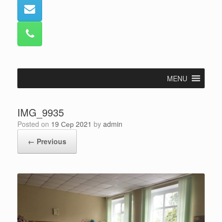
MENU
IMG_9935
Posted on
19 Сер 2021
by
admin
← Previous