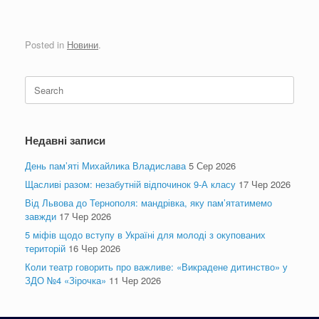
Posted in
Новини
.
Search
for:
Недавні записи
День пам’яті Михайлика Владислава
5 Сер 2026
Щасливі разом: незабутній відпочинок 9-А класу
17 Чер 2026
Від Львова до Тернополя: мандрівка, яку пам’ятатимемо
завжди
17 Чер 2026
5 міфів щодо вступу в Україні для молоді з окупованих
територій
16 Чер 2026
Коли театр говорить про важливе: «Викрадене дитинство» у
ЗДО №4 «Зірочка»
11 Чер 2026