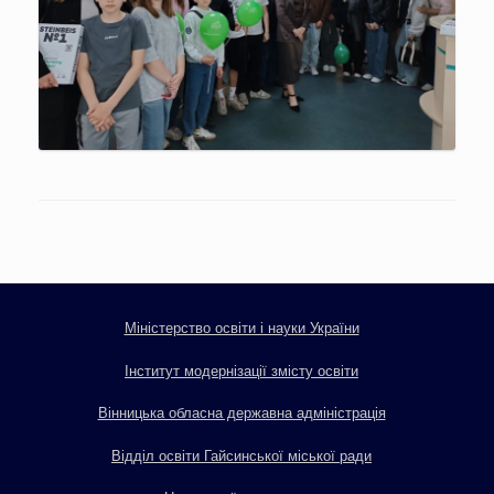
Міністерство освіти і науки України
Інститут модернізації змісту освіти
Вінницька обласна державна адміністрація
Відділ освіти Гайсинської міської ради