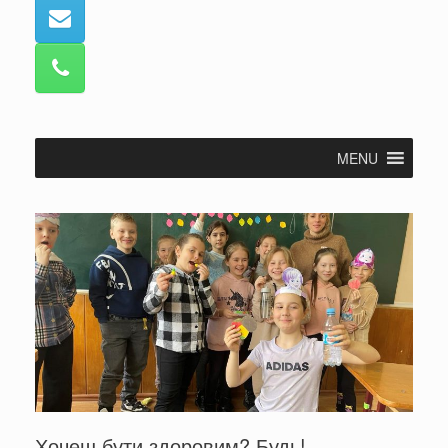
MENU
Хочеш бути здоровим? Будь!