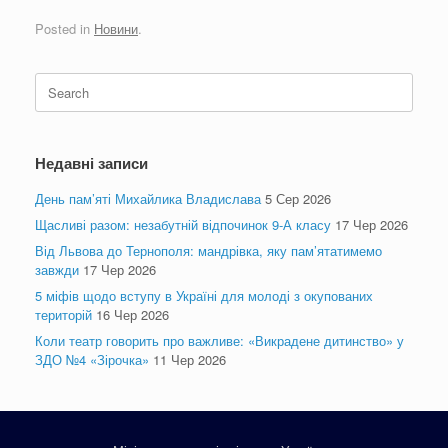
Posted in
Новини
.
Search
for:
Недавні записи
День пам’яті Михайлика Владислава
5 Сер 2026
Щасливі разом: незабутній відпочинок 9-А класу
17 Чер 2026
Від Львова до Тернополя: мандрівка, яку пам’ятатимемо
завжди
17 Чер 2026
5 міфів щодо вступу в Україні для молоді з окупованих
територій
16 Чер 2026
Коли театр говорить про важливе: «Викрадене дитинство» у
ЗДО №4 «Зірочка»
11 Чер 2026