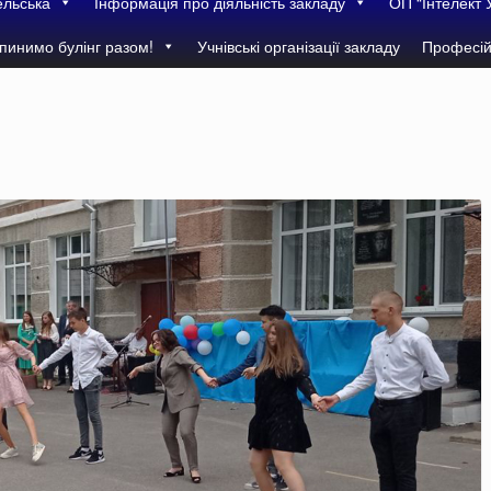
ельська
Інформація про діяльність закладу
ОП “Інтелект 
пинимо булінг разом!
Учнівські організації закладу
Професій