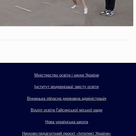
Міністерство освіти і науки України
Інститут модернізації змісту освіти
Вінницька обласна державна адміністрація
Відділ освіти Гайсинської міської ради
Нова українська школа
Науково-педагогічний проєкт «Інтелект України»