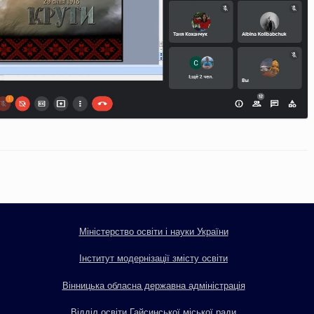
Міністерство освіти і науки України
Інститут модернізації змісту освіти
Вінницька обласна державна адміністрація
Відділ освіти Гайсинської міської ради