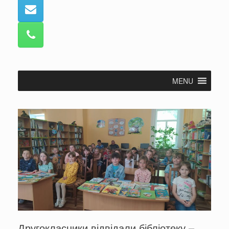
MENU
Другокласники відвідали бібліотеку –