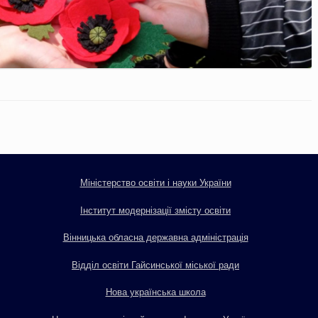
Міністерство освіти і науки України
Інститут модернізації змісту освіти
Вінницька обласна державна адміністрація
Відділ освіти Гайсинської міської ради
Нова українська школа