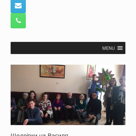
MENU
Щедрівки на Василя