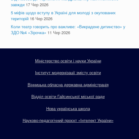
завжди
17 Чер 2026
5 міфів щодо вступу в Україні для молоді з окупованих
територій
16 Чер 2026
Коли театр говорить про важливе: «Викрадене дитинство» у
ЗДО №4 «Зірочка»
11 Чер 2026
Міністерство освіти і науки України
Інститут модернізації змісту освіти
Вінницька обласна державна адміністрація
Відділ освіти Гайсинської міської ради
Нова українська школа
Науково-педагогічний проєкт «Інтелект України»