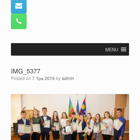
MENU
IMG_5377
Posted on
7 Тра 2019
by
admin