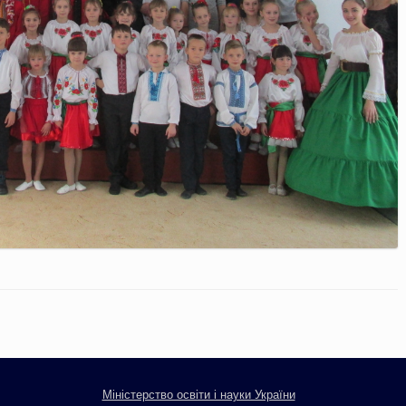
Міністерство освіти і науки України