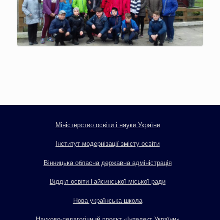
Міністерство освіти і науки України
Інститут модернізації змісту освіти
Вінницька обласна державна адміністрація
Відділ освіти Гайсинської міської ради
Нова українська школа
Науково-педагогічний проєкт «Інтелект України»