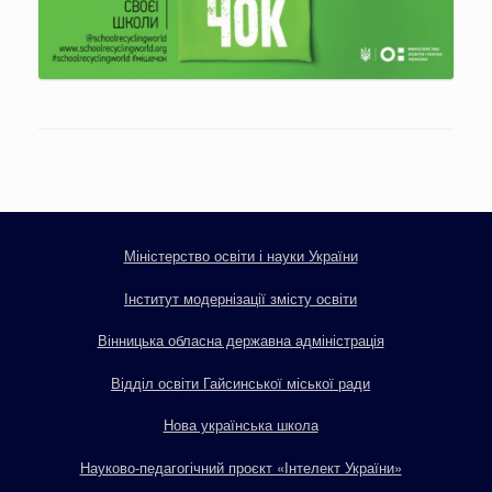
Міністерство освіти і науки України
Інститут модернізації змісту освіти
Вінницька обласна державна адміністрація
Відділ освіти Гайсинської міської ради
Нова українська школа
Науково-педагогічний проєкт «Інтелект України»