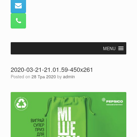
MENU
2020-03-21-21.01.59-450x261
Posted on
28 Тра 2020
by
admin