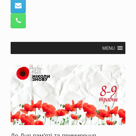
MENU
До Дня пам'яті та примирення