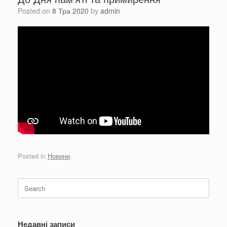
Posted on
8 Тра 2020
by
admin
Posted in
Новини
.
Search
for:
Недавні записи