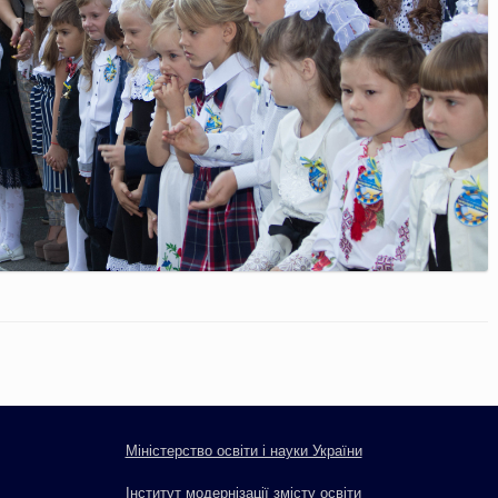
Міністерство освіти і науки України
Інститут модернізації змісту освіти